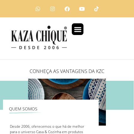
Assessoria em Eventos
Eventos Corporativos
Locação de Equipamentos
Brindes Gourmets
CONHEÇA AS VANTAGENS DA KZC
QUEM SOMOS
Desde 2006, oferecemos o que há de melhor
para o universo Casa & Cozinha em produtos