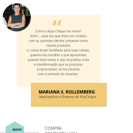
Como a Kaza Chique me move?
Ahhh… cada vez que entro em contato
com as queridas clientes contando como
nossos produtos
e cursos levam facilidade para suas rotinas,
quando vou escolher o que apresentar,
quando testo antes e vejo na prática, toda
a transformação que os produtos
proporcionam, aí me encanto
com a vontade de encantar.
MARIANA S. ROLLEMBERG
Idealizadora e Diretora da KzaChique
COMPRA
NOVO